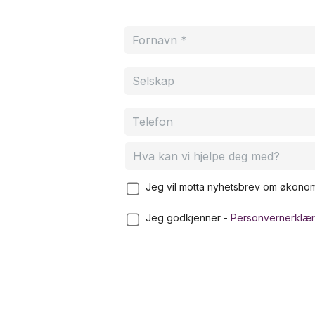
Jeg vil motta nyhetsbrev om økonom
Jeg godkjenner -
Personvernerklær